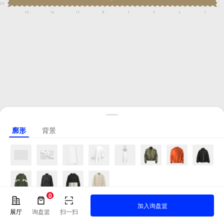
廓形
背景
0
加入询盘篮
展厅
询盘篮
扫一扫