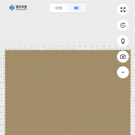
详情
3D