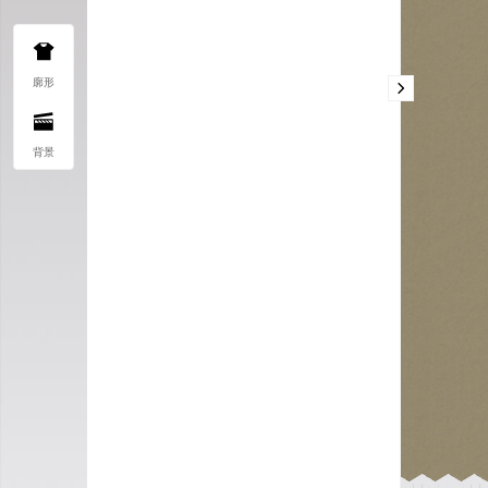
廓形
背景