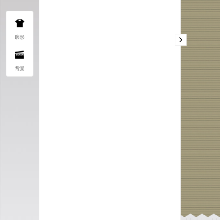
廓形
背景