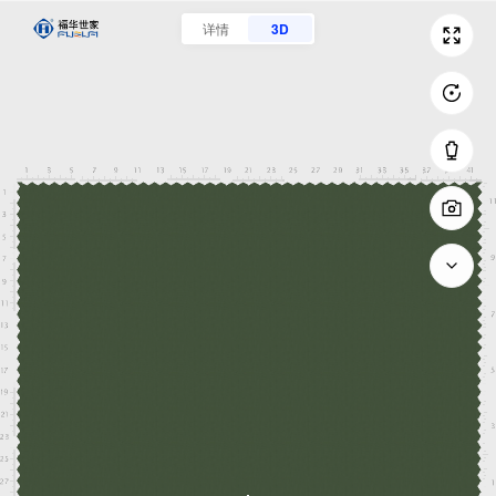
详情
3D