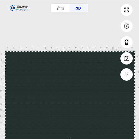
详情
3D